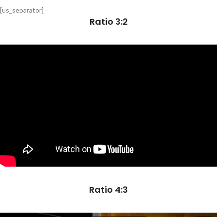
[us_separator]
Ratio 3:2
Ratio 4:3