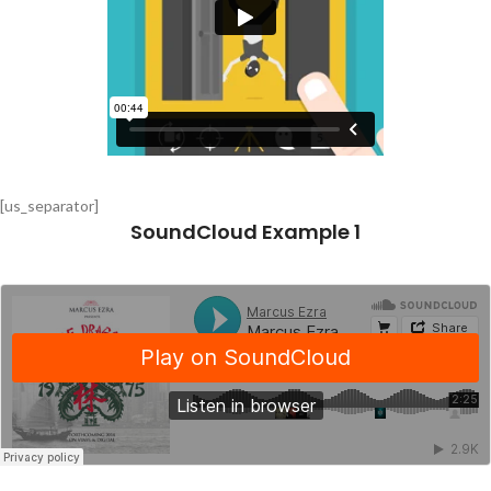
[us_separator]
SoundCloud Example 1