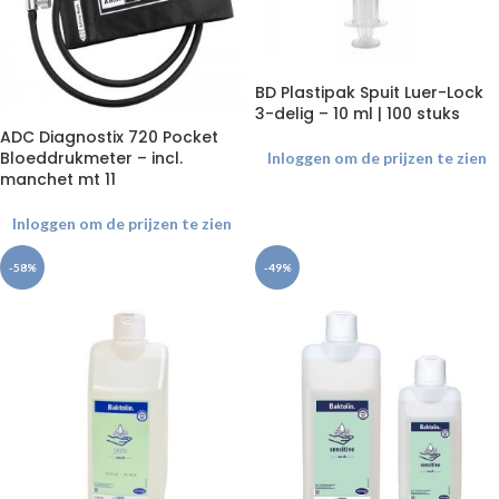
BD Plastipak Spuit Luer-Lock
3-delig – 10 ml | 100 stuks
ADC Diagnostix 720 Pocket
Bloeddrukmeter – incl.
Inloggen om de prijzen te zien
manchet mt 11
Inloggen om de prijzen te zien
-58%
-49%