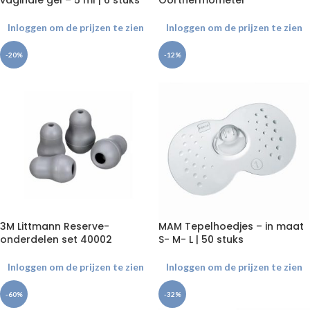
vaginale gel – 5 ml | 6 stuks
Oorthermometer
Inloggen om de prijzen te zien
Inloggen om de prijzen te zien
-20%
-12%
3M Littmann Reserve-
MAM Tepelhoedjes – in maat
onderdelen set 40002
S- M- L | 50 stuks
Inloggen om de prijzen te zien
Inloggen om de prijzen te zien
-60%
-32%