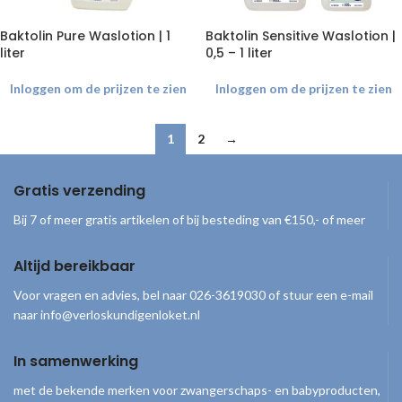
Baktolin Pure Waslotion | 1
Baktolin Sensitive Waslotion |
liter
0,5 – 1 liter
Inloggen om de prijzen te zien
Inloggen om de prijzen te zien
1
2
→
Gratis verzending
Bij 7 of meer gratis artikelen of bij besteding van €150,- of meer
Altijd bereikbaar
Voor vragen en advies, bel naar 026-3619030 of stuur een e-mail
naar info@verloskundigenloket.nl
In samenwerking
met de bekende merken voor zwangerschaps- en babyproducten,