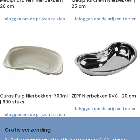
Medipharchem Nierbekken |
Medipharchem Nierbekken |
20 cm
25 cm
Inloggen om de prijzen te zien
Inloggen om de prijzen te zien
Curas Pulp Nierbekken-700ml
ZEPF Nierbekken RVC | 20 cm
| 600 stuks
Inloggen om de prijzen te zien
Inloggen om de prijzen te zien
Gratis verzending
Bij 7 of meer gratis artikelen of bij besteding van €150,- of meer