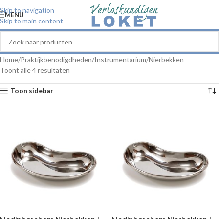
Skip to navigation
MENU
Skip to main content
Home
Praktijkbenodigdheden
Instrumentarium
Nierbekken
Toont alle 4 resultaten
Toon sidebar