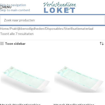
Skip to navigation
MENU
Skip to main content
Home
Praktijkbenodigdheden
Disposables
Sterilisatiemateriaal
Toont alle 7 resultaten
Toon sidebar