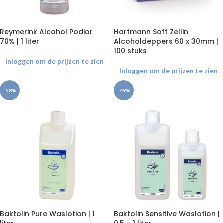
Reymerink Alcohol Podior
Hartmann Soft Zellin
70% | 1 liter
Alcoholdeppers 60 x 30mm |
100 stuks
Inloggen om de prijzen te zien
Inloggen om de prijzen te zien
-58%
-49%
Baktolin Pure Waslotion | 1
Baktolin Sensitive Waslotion |