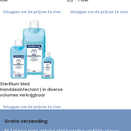
liter
0,5 – 1 liter
Inloggen om de prijzen te zien
Inloggen om de prijzen te zien
Sterillium Med
Handdesinfectant | in diverse
volumes verkrijgbaar
Inloggen om de prijzen te zien
Gratis verzending
Bij 7 of meer gratis artikelen of bij besteding van €150,- of meer