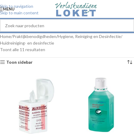
Skip to navigation
MENU
Skip to main content
Home
Praktijkbenodigdheden
Hygiene, Reiniging en Desinfectie
Huidreiniging- en desinfectie
Toont alle 11 resultaten
Toon sidebar