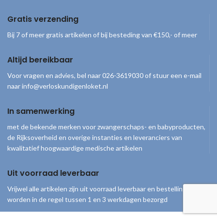
Gratis verzending
Bij 7 of meer gratis artikelen of bij besteding van €150,- of meer
Altijd bereikbaar
Voor vragen en advies, bel naar 026-3619030 of stuur een e-mail
naar info@verloskundigenloket.nl
In samenwerking
met de bekende merken voor zwangerschaps- en babyproducten,
de Rijksoverheid en overige instanties en leveranciers van
kwalitatief hoogwaardige medische artikelen
Uit voorraad leverbaar
Vrijwel alle artikelen zijn uit voorraad leverbaar en bestellingen
worden in de regel tussen 1 en 3 werkdagen bezorgd
© 2026
Verloskundigenloket
. Alle rechten voorbehouden