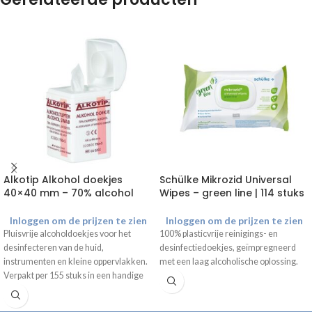
Alkotip Alkohol doekjes
Schülke Mikrozid Universal
40×40 mm – 70% alcohol
Wipes – green line | 114 stuks
Inloggen om de prijzen te zien
Inloggen om de prijzen te zien
Pluisvrije alcoholdoekjes voor het
100% plasticvrije reinigings- en
desinfecteren van de huid,
desinfectiedoekjes, geïmpregneerd
instrumenten en kleine oppervlakken.
met een laag alcoholische oplossing.
Verpakt per 155 stuks in een handige
dispenser.