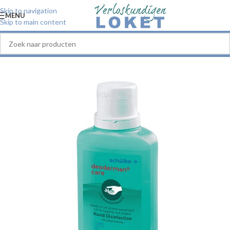
Skip to navigation
MENU
Skip to main content