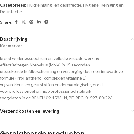
Categorieën:
Huidreiniging- en desinfectie
,
Hygiene, Reiniging en
Desinfectie
Share:
Beschrijving
Kenmerken
breed werkingsspectrum en volledig virucide werking
effectief tegen Norovirus (MNV) in 15 seconden
uitstekende huidbescherming en verzorging door een innovatieve
formule (ProPanthenol-complex en vitamine E)
vrij van kleur- en geurstoffen en dermatologisch getest
voor professioneel en niet-professioneel gebruik
toegelaten in de BENELUX: 15981N, BE-REG-01597, 80/22/L
Verzendkosten en levering
Gerelateerde producten