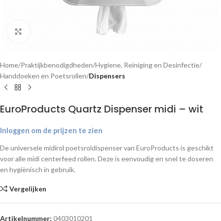
Klik om te vergroten
Home
Praktijkbenodigdheden
Hygiene, Reiniging en Desinfectie
Handdoeken en Poetsrollen
Dispensers
EuroProducts Quartz Dispenser midi – wit
Inloggen om de prijzen te zien
De universele midirol poetsroldispenser van EuroProducts is geschikt
voor alle midi centerfeed rollen. Deze is eenvoudig en snel te doseren
en hygiënisch in gebruik.
Vergelijken
Artikelnummer:
0403010201