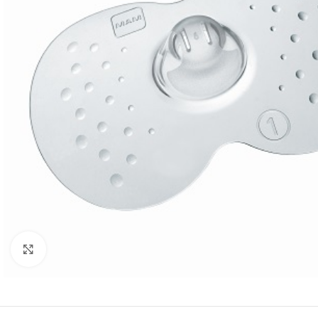
Klik om te vergroten