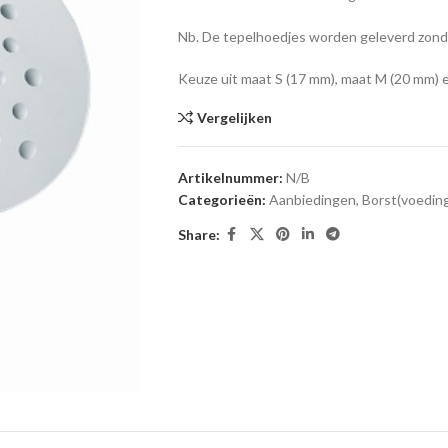
Nb. De tepelhoedjes worden geleverd zond
Keuze uit maat S (17 mm), maat M (20 mm) 
Vergelijken
Artikelnummer:
N/B
Categorieën:
Aanbiedingen
,
Borst(voedin
Share: