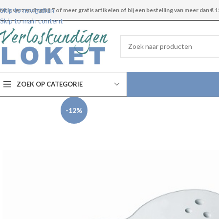
Skip to navigation
ratis verzending bij 7 of meer gratis artikelen of bij een bestelling van meer dan € 1
Skip to main content
ZOEK OP CATEGORIE
-12%