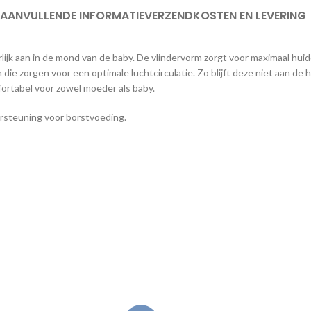
AANVULLENDE INFORMATIE
VERZENDKOSTEN EN LEVERING
lijk aan in de mond van de baby. De vlindervorm zorgt voor maximaal hu
e zorgen voor een optimale luchtcirculatie. Zo blijft deze niet aan de h
ortabel voor zowel moeder als baby.
ersteuning voor borstvoeding.