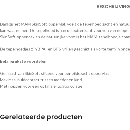
BESCHRIJVING
Dankzij het MAM SkinSoft-oppervlak voelt de tepelhoed zacht en natuur
kan waarnemen. De tepelhoed is aan de buitenkant voorzien van noppen di
SkinSoft-oppervlak en de natuurlijke vorm is het MAM-tepelhoedje comf
De tepelhoedjes zijn BPA- en BPS-vrij en geschikt als korte termijn ond
Belangrijkste voordelen
Gemaakt van SkinSoft silicone voor een zijdezacht oppervlak
Maximaal huidcontact tussen moeder en kind
Met noppen voor een optimale luchtcirculatie
Gerelateerde producten