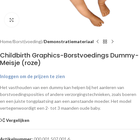
Klik om te vergroten
Home
Borst(voeding)
Demonstratiemateriaal
Childbirth Graphics-Borstvoedings Dummy-
Meisje (roze)
Inloggen om de prijzen te zien
Het vasthouden van een dummy kan helpen bij het aanleren van
borstvoedingsposities of andere verzorgingstechnieken, zoals boeren
en een juiste tongplaatsing aan een aanstaande moeder. Het model
vertegenwoordigt een 2- tot 3 maanden oude baby.
Vergelijken
Artikelnummer:
000.001.507.001.6