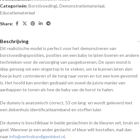
Categorieën:
Borst(voeding)
,
Demonstratiemateriaal
,
Educatiemateriaal
Share:
Beschrijving
Dit realistische model is perfect voor het demonstreren van
borstvoedingsposities, posities om een baby te laten boeren en andere
technieken voor de verzorging van pasgeborenen. De open mond is
diep genoeg om een ​​vingertop in te steken, om te kunnen laten zien
hoe je kunt controleren of de tong naar voren en tot een kom gevormd
is. Het hoofd kan worden gedraaid om zowel de juiste manier van
aanhappen te tonen als hoe de ​​baby van de borst te halen.
De dummy is anatomisch correct, 53 cm lang en wordt geleverd met
een ziekenhuis identificatiearmband en stoffen luier.
De dummy is beschikbaar in beide geslachten in de kleuren wit, bruin en
geel. Wanneer je een ander geslacht of kleur wilt bestellen, mail dan
naar
info@verloskundigenloket.nl
.