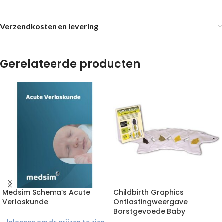
Verzendkosten en levering
Gerelateerde producten
Medsim Schema’s Acute
Childbirth Graphics
Verloskunde
Ontlastingweergave
Borstgevoede Baby
Inloggen om de prijzen te zien