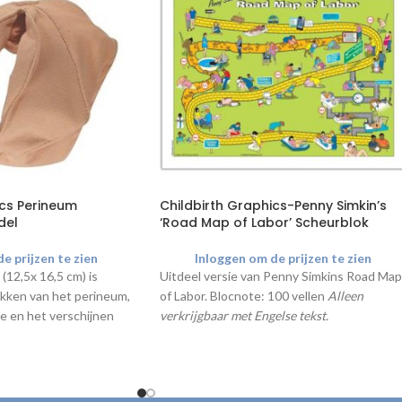
ics Perineum
Childbirth Graphics-Penny Simkin’s
del
‘Road Map of Labor’ Scheurblok
e prijzen te zien
Inloggen om de prijzen te zien
(12,5x 16,5 cm) is
Uitdeel versie van Penny Simkins Road Map
ekken van het perineum,
of Labor. Blocnote: 100 vellen
Alleen
e en het verschijnen
verkrijgbaar met Engelse tekst.
fd te demonstreren.