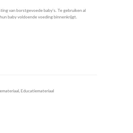
ting van borstgevoede baby’s. Te gebruiken al
hun baby voldoende voeding binnenkrijgt.
emateriaal
,
Educatiemateriaal