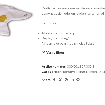
Realistische weergave van de eerste ontlas
demonstratiemodel om ouders te tonen of 
Inhoud set
4 luiers met ontlasting
Display met uitleg*
*alleen leverbaar met Engelse tekst
Vergelijken
Artikelnummer:
000.001.507.002.8
Categorieën:
Borst(voeding)
,
Demonstrati
Share: