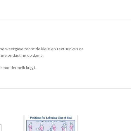
che weergave toont de kleur en textuur van de
ige ontlasting op dag 5.
e moedermelk krijgt.