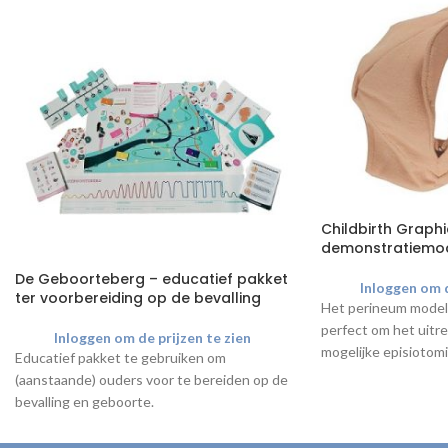
Childbirth Graph
demonstratiemo
De Geboorteberg – educatief pakket
Inloggen om d
ter voorbereiding op de bevalling
Het perineum model 
perfect om het uitr
Inloggen om de prijzen te zien
mogelijke episiotomi
Educatief pakket te gebruiken om
van het foetale hoo
(aanstaande) ouders voor te bereiden op de
bevalling en geboorte.