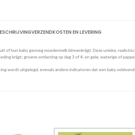
ESCHRIJVING
VERZENDKOSTEN EN LEVERING
ult of hun baby genoeg moedermelk binnenkrijgt. Deze unieke, realistis
ing krijgt; groene ontlasting op dag 3 of 4; en gele, waterige of papper
ing wordt uitgelegd, evenals andere indicatoren dat een baby voldoend