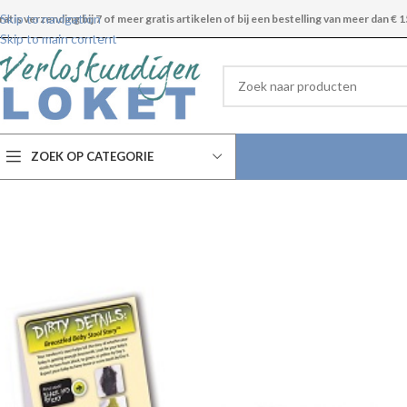
Skip to navigation
ratis verzending bij 7 of meer gratis artikelen of bij een bestelling van meer dan € 1
Skip to main content
ZOEK OP CATEGORIE