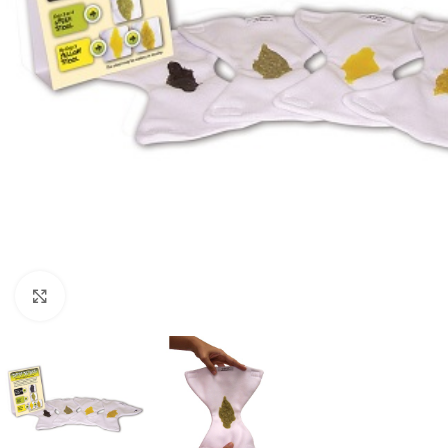
Klik om te vergroten