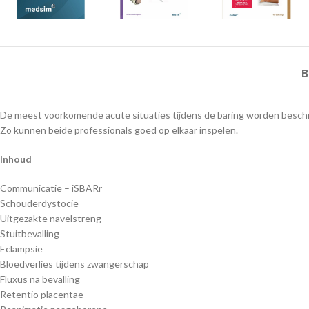
B
De meest voorkomende acute situaties tijdens de baring worden beschrev
Zo kunnen beide professionals goed op elkaar inspelen.
Inhoud
Communicatie – iSBARr
Schouderdystocie
Uitgezakte navelstreng
Stuitbevalling
Eclampsie
Bloedverlies tijdens zwangerschap
Fluxus na bevalling
Retentio placentae