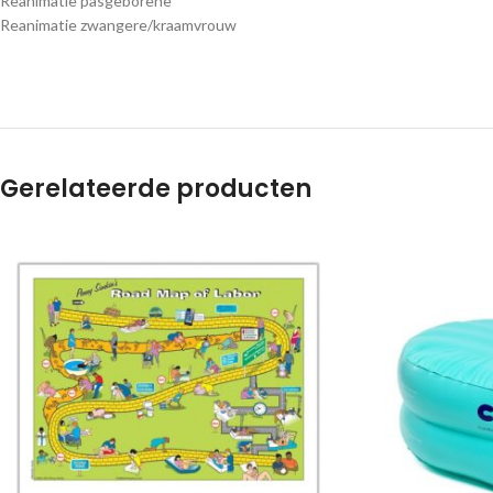
Reanimatie pasgeborene
Reanimatie zwangere/kraamvrouw
Gerelateerde producten