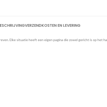
ESCHRIJVING
VERZENDKOSTEN EN LEVERING
en. Elke situatie heeft een eigen pagina die zowel gericht is op het h