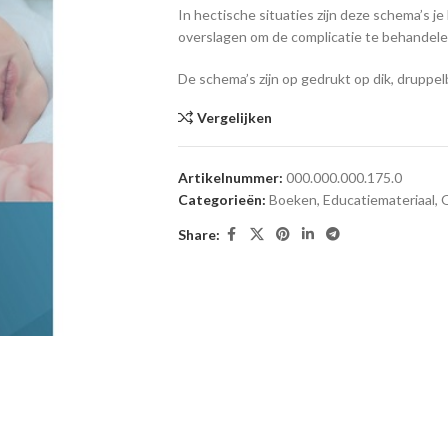
In hectische situaties zijn deze schema’s 
overslagen om de complicatie te behandele
De schema’s zijn op gedrukt op dik, druppe
Vergelijken
Artikelnummer:
000.000.000.175.0
Categorieën:
Boeken
,
Educatiemateriaal
,
Share: