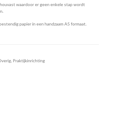
je houvast waardoor er geen enkele stap wordt
n.
lbestendig papier in een handzaam A5 formaat.
Overig
,
Praktijkinrichting