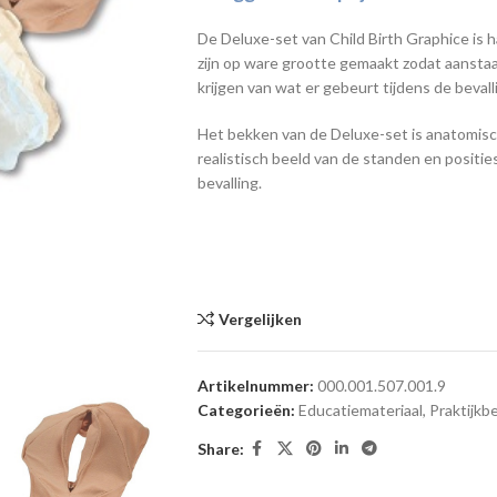
De Deluxe-set van Child Birth Graphice is
zijn op ware grootte gemaakt zodat aansta
krijgen van wat er gebeurt tijdens de bevall
Het bekken van de Deluxe-set is anatomisch
realistisch beeld van de standen en positi
bevalling.
Vergelijken
Artikelnummer:
000.001.507.001.9
Categorieën:
Educatiemateriaal
,
Praktijk
Share: