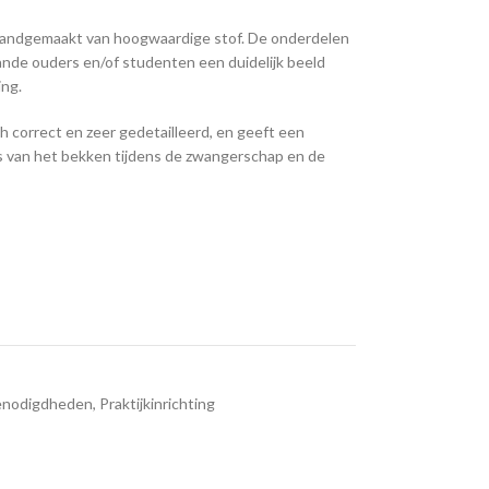
 handgemaakt van hoogwaardige stof. De onderdelen
ande ouders en/of studenten een duidelijk beeld
ing.
 correct en zeer gedetailleerd, en geeft een
es van het bekken tijdens de zwangerschap en de
benodigdheden
,
Praktijkinrichting