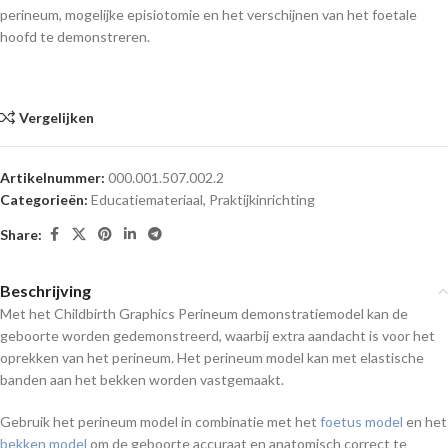
perineum, mogelijke episiotomie en het verschijnen van het foetale
hoofd te demonstreren.
Vergelijken
Artikelnummer:
000.001.507.002.2
Categorieën:
Educatiemateriaal
,
Praktijkinrichting
Share:
Beschrijving
Met het Childbirth Graphics Perineum demonstratiemodel kan de
geboorte worden gedemonstreerd, waarbij extra aandacht is voor het
oprekken van het perineum. Het perineum model kan met elastische
banden aan het bekken worden vastgemaakt.
Gebruik het perineum model in combinatie met het
foetus model
en het
bekken model
om de geboorte accuraat en anatomisch correct te