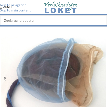
Skip to navigation
MENU
Skip to main content