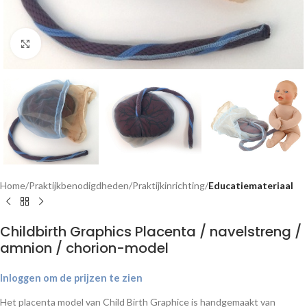
Klik om te vergroten
Home
Praktijkbenodigdheden
Praktijkinrichting
Educatiemateriaal
Childbirth Graphics Placenta / navelstreng /
amnion / chorion-model
Inloggen om de prijzen te zien
Het placenta model van Child Birth Graphice is handgemaakt van