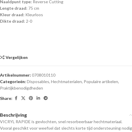
Naaldpunt type:
Reverse Cutting
Lengte draad:
75 cm
Kleur draad:
Kleurloos
Dikte draad:
2-0
Vergelijken
Artikelnummer:
0708010110
Categorieën:
Disposables
,
Hechtmaterialen
,
Populaire artikelen
,
Praktijkbenodigdheden
Share:
Beschrijving
VICRYL RAPIDE is gevlochten, snel resorbeerbaar hechtmateriaal.
Vooral geschikt voor weefsel dat slechts korte tijd ondersteuning nodig