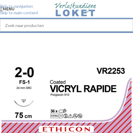
Skip to navigation
MENU
Skip to main content