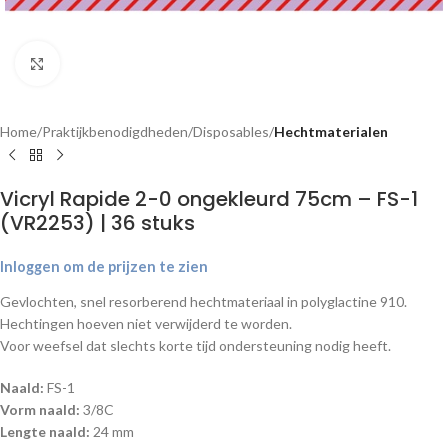
Klik om te vergroten
Home
Praktijkbenodigdheden
Disposables
Hechtmaterialen
Vicryl Rapide 2-0 ongekleurd 75cm – FS-1
(VR2253) | 36 stuks
Inloggen om de prijzen te zien
Gevlochten, snel resorberend hechtmateriaal in polyglactine 910.
Hechtingen hoeven niet verwijderd te worden.
Voor weefsel dat slechts korte tijd ondersteuning nodig heeft.
Naald:
FS-1
Vorm naald:
3/8C
Lengte naald:
24 mm