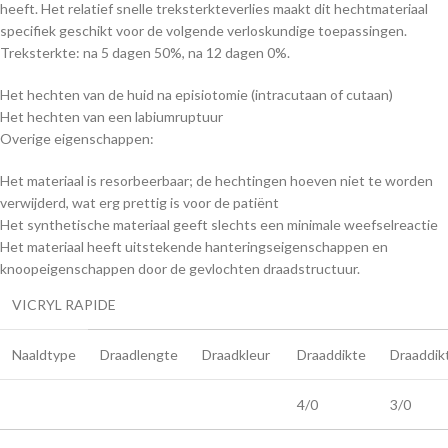
heeft. Het relatief snelle treksterkteverlies maakt dit hechtmateriaal
specifiek geschikt voor de volgende verloskundige toepassingen.
Treksterkte: na 5 dagen 50%, na 12 dagen 0%.
Het hechten van de huid na episiotomie (intracutaan of cutaan)
Het hechten van een labiumruptuur
Overige eigenschappen:
Het materiaal is resorbeerbaar; de hechtingen hoeven niet te worden
verwijderd, wat erg prettig is voor de patiënt
Het synthetische materiaal geeft slechts een minimale weefselreactie
Het materiaal heeft uitstekende hanteringseigenschappen en
knoopeigenschappen door de gevlochten draadstructuur.
VICRYL RAPIDE
Naaldtype
Draadlengte
Draadkleur
Draaddikte
Draaddik
4/0
3/0