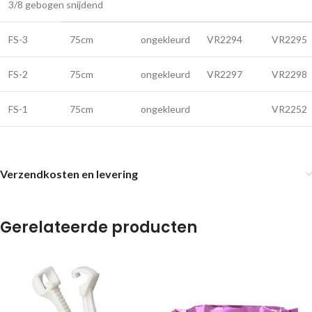
3/8 gebogen snijdend
FS-3
75cm
ongekleurd
VR2294
VR2295
FS-2
75cm
ongekleurd
VR2297
VR2298
FS-1
75cm
ongekleurd
VR2252
Verzendkosten en levering
Gerelateerde producten