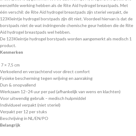
eenzelfde werking hebben als de Rite Aid hydrogel breastpads. Met
één verschil: de Rite Aid hydrogel breastpads zijn steriel verpakt, de
123Kleintje hydrogel borstpads zijn dit niet. Voordeel hiervan is dat de
borstpads niet de wat indringende chemische geur hebben die de Rite
Aid hydrogel breastpads wel hebben.
De 123Kleintje hydrogel borstpads worden aangemerkt als medisch 1
product.
Kenmerken
7 × 7,5 cm
Verkoelend en verzachtend voor direct comfort
Fysieke bescherming tegen wrijving en aanraking
Dun & onopvallend
Werkzaam 12–24 uur per pad (afhankelijk van wens en klachten)
Voor uitwendig gebruik – medisch hulpmiddel
Individueel verpakt (niet steriel)
Verpakt per 12 per stuks
Beschrijving in NL/EN/PO
Belangrijk