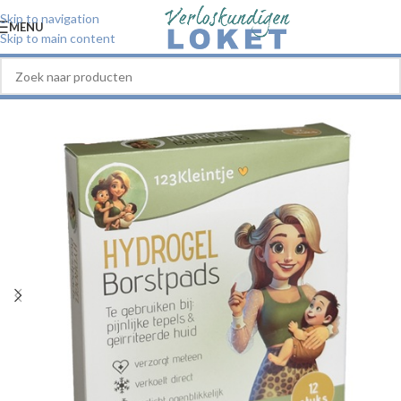
Skip to navigation
MENU
Skip to main content