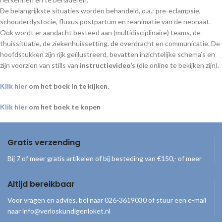
De belangrijkste situaties worden behandeld, o.a.: pre-eclampsie,
schouderdystocie, fluxus postpartum en reanimatie van de neonaat.
Ook wordt er aandacht besteed aan (multidisciplinaire) teams, de
thuissituatie, de ziekenhuissetting, de overdracht en communicatie. De
hoofdstukken zijn rijk geïllustreerd, bevatten inzichtelijke schema’s en
zijn voorzien van stills van
instructievideo’s
(die online te bekijken zijn).
Klik hier
om het boek in te kijken.
Klik hier
om het boek te kopen
Gratis verzending
Bij 7 of meer gratis artikelen of bij besteding van €150,- of meer
Altijd bereikbaar
Voor vragen en advies, bel naar 026-3619030 of stuur een e-mail
naar info@verloskundigenloket.nl