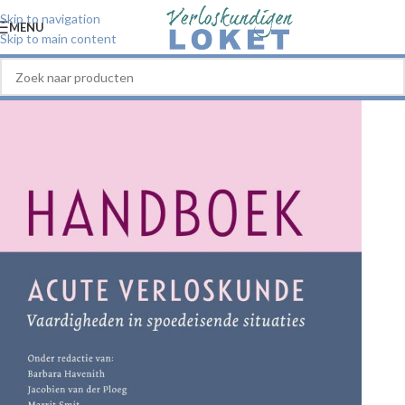
Skip to navigation
MENU
Skip to main content