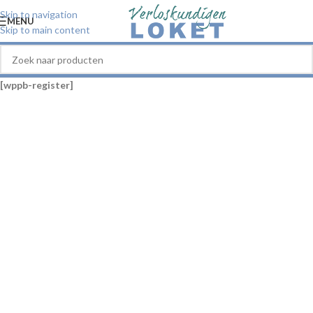
Skip to navigation
MENU
Skip to main content
[wppb-register]