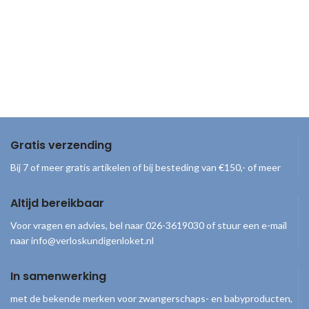
Gratis verzending
Bij 7 of meer gratis artikelen of bij besteding van €150,- of meer
Altijd bereikbaar
Voor vragen en advies, bel naar 026-3619030 of stuur een e-mail
naar info@verloskundigenloket.nl
In samenwerking
met de bekende merken voor zwangerschaps- en babyproducten,