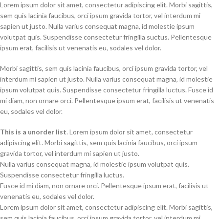
Lorem ipsum dolor sit amet, consectetur adipiscing elit. Morbi sagittis,
sem quis lacinia faucibus, orci ipsum gravida tortor, vel interdum mi
sapien ut justo. Nulla varius consequat magna, id molestie ipsum
volutpat quis. Suspendisse consectetur fringilla suctus. Pellentesque
ipsum erat, facilisis ut venenatis eu, sodales vel dolor.
Morbi sagittis, sem quis lacinia faucibus, orci ipsum gravida tortor, vel
interdum mi sapien ut justo. Nulla varius consequat magna, id molestie
ipsum volutpat quis. Suspendisse consectetur fringilla luctus. Fusce id
mi diam, non ornare orci. Pellentesque ipsum erat, facilisis ut venenatis
eu, sodales vel dolor.
This is a unorder list
. Lorem ipsum dolor sit amet, consectetur
adipiscing elit. Morbi sagittis, sem quis lacinia faucibus, orci ipsum
gravida tortor, vel interdum mi sapien ut justo.
Nulla varius consequat magna, id molestie ipsum volutpat quis.
Suspendisse consectetur fringilla luctus.
Fusce id mi diam, non ornare orci. Pellentesque ipsum erat, facilisis ut
venenatis eu, sodales vel dolor.
Lorem ipsum dolor sit amet, consectetur adipiscing elit. Morbi sagittis,
sem quis lacinia faucibus, orci ipsum gravida tortor, vel interdum mi