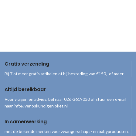
Gratis verzending
Bij 7 of meer gratis artikelen of bij besteding van €150,- of meer
Altijd bereikbaar
Voor vragen en advies, bel naar 026-3619030 of stuur een e-mail
naar info@verloskundigenloket.nl
In samenwerking
met de bekende merken voor zwangerschaps- en babyproducten,