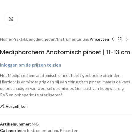
Klik om te vergroten
Home
Praktijkbenodigdheden
Instrumentarium
Pincetten
Medipharchem Anatomisch pincet | 11-13 cm
Inloggen om de prijzen te zien
Het Medipharchem anatomisch pincet heeft geribbelde uiteinden.
Hierdoor is er minder grip dan bij een chirurgisch pincet, maar is de kans
op beschadigen van weefsel ook minder. Gemaakt van hoogwaardig
RVS en onbeperkt te steriliseren*.
Vergelijken
Artikelnummer:
N/B
Categorieën:
Instrumentarium
,
Pincetten