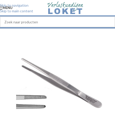
Skip to navigation
MENU
Skip to main content