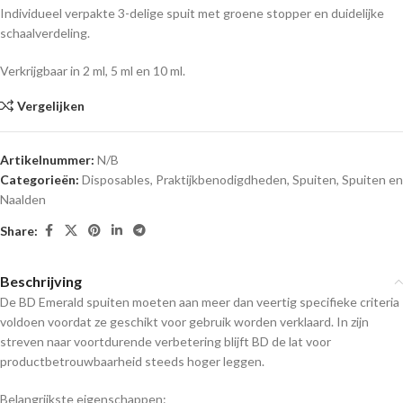
Individueel verpakte 3-delige spuit met groene stopper en duidelijke
schaalverdeling.
Verkrijgbaar in 2 ml, 5 ml en 10 ml.
Vergelijken
Artikelnummer:
N/B
Categorieën:
Disposables
,
Praktijkbenodigdheden
,
Spuiten
,
Spuiten en
Naalden
Share:
Beschrijving
De BD Emerald spuiten moeten aan meer dan veertig specifieke criteria
voldoen voordat ze geschikt voor gebruik worden verklaard. In zijn
streven naar voortdurende verbetering blijft BD de lat voor
productbetrouwbaarheid steeds hoger leggen.
Belangrijkste eigenschappen: