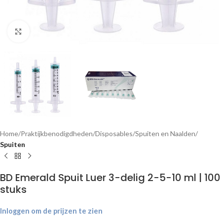
Klik om te vergroten
Home
Praktijkbenodigdheden
Disposables
Spuiten en Naalden
Spuiten
BD Emerald Spuit Luer 3-delig 2-5-10 ml | 100
stuks
Inloggen om de prijzen te zien