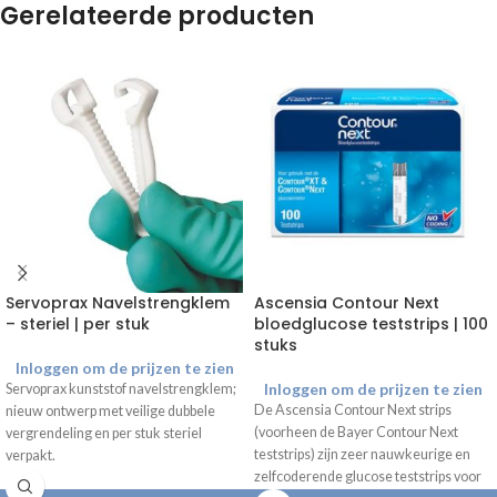
Gerelateerde producten
Servoprax Navelstrengklem
Ascensia Contour Next
– steriel | per stuk
bloedglucose teststrips | 100
stuks
Inloggen om de prijzen te zien
Inloggen om de prijzen te zien
Servoprax kunststof navelstrengklem;
De Ascensia Contour Next strips
nieuw ontwerp met veilige dubbele
(voorheen de Bayer Contour Next
vergrendeling en per stuk steriel
teststrips) zijn zeer nauwkeurige en
verpakt.
zelfcoderende glucose teststrips voor