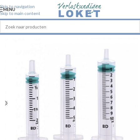
Skip to navigation
MENU
Skip to main content