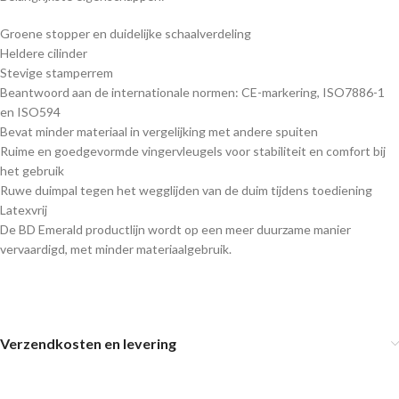
Groene stopper en duidelijke schaalverdeling
Heldere cilinder
Stevige stamperrem
Beantwoord aan de internationale normen: CE-markering, ISO7886-1
en ISO594
Bevat minder materiaal in vergelijking met andere spuiten
Ruime en goedgevormde vingervleugels voor stabiliteit en comfort bij
het gebruik
Ruwe duimpal tegen het wegglijden van de duim tijdens toediening
Latexvrij
De BD Emerald productlijn wordt op een meer duurzame manier
vervaardigd, met minder materiaalgebruik.
Verzendkosten en levering