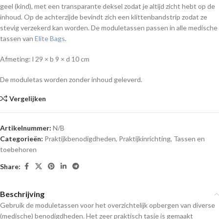
geel (kind), met een transparante deksel zodat je altijd zicht hebt op de
inhoud. Op de achterzijde bevindt zich een klittenbandstrip zodat ze
stevig verzekerd kan worden. De moduletassen passen in alle medische
tassen van
Elite Bags
.
Afmeting: l 29 × b 9 × d 10 cm
De moduletas worden zonder inhoud geleverd.
Vergelijken
Artikelnummer:
N/B
Categorieën:
Praktijkbenodigdheden
,
Praktijkinrichting
,
Tassen en
toebehoren
Share:
Beschrijving
Gebruik de moduletassen voor het overzichtelijk opbergen van diverse
(medische) benodigdheden. Het zeer praktisch tasje is gemaakt