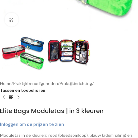
Klik om te vergroten
Home
Praktijkbenodigdheden
Praktijkinrichting
Tassen en toebehoren
Elite Bags Moduletas | in 3 kleuren
Inloggen om de prijzen te zien
Moduletas in de kleuren: rood (bloedsomloop), blauw (ademhaling) en