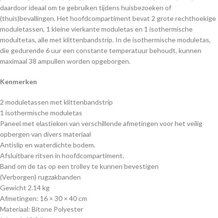
daardoor ideaal om te gebruiken tijdens huisbezoeken of
(thuis)bevallingen. Het hoofdcompartiment bevat 2 grote rechthoekige
moduletassen, 1 kleine vierkante moduletas en 1 isothermische
modultetas, alle met klittenbandstrip. In de isothermische moduletas,
die gedurende 6 uur een constante temperatuur behoudt, kunnen
maximaal 38 ampullen worden opgeborgen.
Kenmerken
2 moduletassen met klittenbandstrip
1 isothermische moduletas
Paneel met elastieken van verschillende afmetingen voor het veilig
opbergen van divers materiaal
Antislip en waterdichte bodem.
Afsluitbare ritsen in hoofdcompartiment.
Band om de tas op een trolley te kunnen bevestigen
(Verborgen) rugzakbanden
Gewicht 2.14 kg
Afmetingen: 16 × 30 × 40 cm
Materiaal: Bitone Polyester