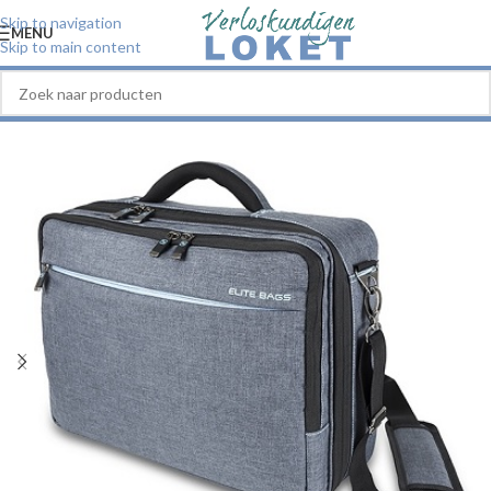
Skip to navigation
MENU
Skip to main content