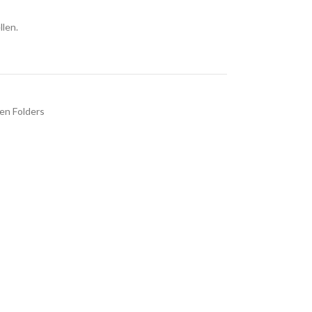
llen.
en Folders