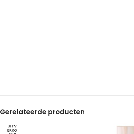
Gerelateerde producten
UITV
ERKO