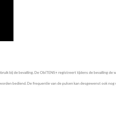
ruik bij de bevalling. De ObiTENS+ registreert tijdens de bevalling de
ar worden bediend. De frequentie van de pulsen kan desgewenst ook nog