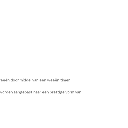
 weeën door middel van een weeën timer.
 worden aangepast naar een prettige vorm van