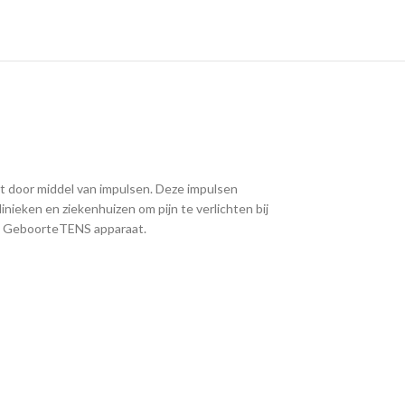
rkt door middel van impulsen. Deze impulsen
inieken en ziekenhuizen om pijn te verlichten bij
 een GeboorteTENS apparaat.