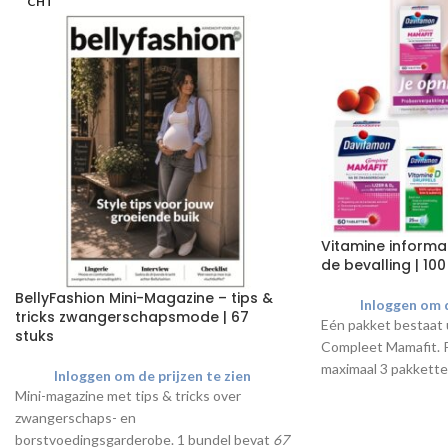
CHT
Vitamine informa
de bevalling | 100
BellyFashion Mini-Magazine – tips &
Inloggen om d
tricks zwangerschapsmode | 67
Eén pakket bestaat 
stuks
Compleet Mamafit
.
maximaal 3 pakkette
Inloggen om de prijzen te zien
Mini-magazine met tips & tricks over
zwangerschaps- en
borstvoedingsgarderobe.
1 bundel bevat
67