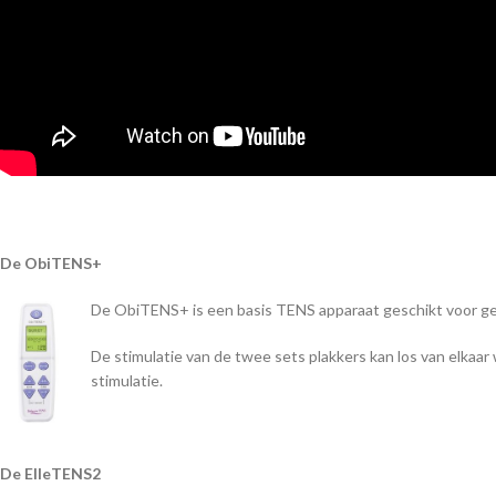
De ObiTENS+
De ObiTENS+ is een basis TENS apparaat geschikt voor geb
De stimulatie van de twee sets plakkers kan los van elka
stimulatie.
De ElleTENS2