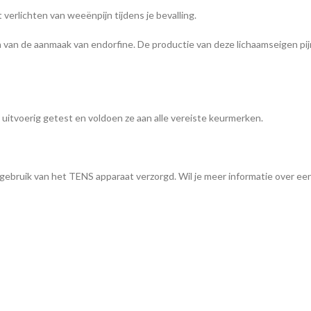
verlichten van weeënpijn tijdens je bevalling.
en van de aanmaak van endorfine. De productie van deze lichaamseigen pi
uitvoerig getest en voldoen ze aan alle vereiste keurmerken.
gebruik van het TENS apparaat verzorgd. Wil je meer informatie over een