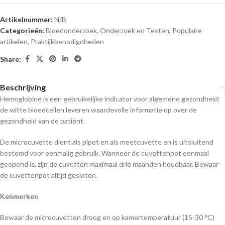
Artikelnummer:
N/B
Categorieën:
Bloedonderzoek
,
Onderzoek en Testen
,
Populaire
artikelen
,
Praktijkbenodigdheden
Share:
Beschrijving
Hemoglobine is een gebruikelijke indicator voor algemene gezondheid:
de witte bloedcellen leveren waardevolle informatie op over de
gezondheid van de patiënt.
De microcuvette dient als pipet en als meetcuvette en is uitsluitend
bestemd voor eenmalig gebruik. Wanneer de cuvettenpot eenmaal
geopend is, zijn de cuvetten maximaal drie maanden houdbaar. Bewaar
de cuvettenpot altijd gesloten.
Kenmerken
Bewaar de microcuvetten droog en op kamertemperatuur (15-30 °C)