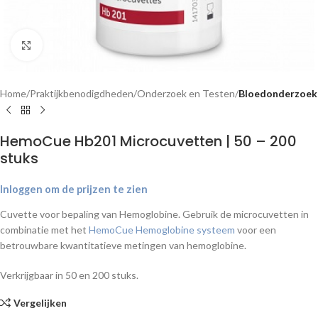
Klik om te vergroten
Home
Praktijkbenodigdheden
Onderzoek en Testen
Bloedonderzoek
HemoCue Hb201 Microcuvetten | 50 – 200
stuks
Inloggen om de prijzen te zien
Cuvette voor bepaling van Hemoglobine.
Gebruik de microcuvetten in
combinatie met het
HemoCue Hemoglobine systeem
voor een
betrouwbare kwantitatieve metingen van hemoglobine.
Verkrijgbaar in 50 en 200 stuks.
Vergelijken