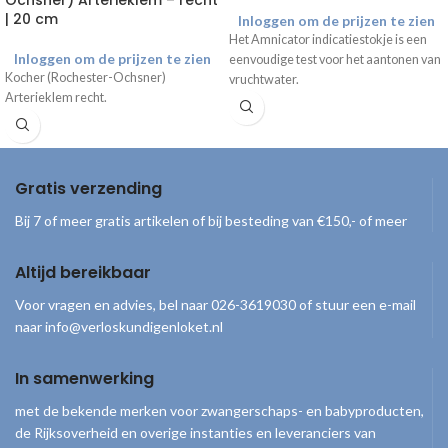
| 20 cm
Inloggen om de prijzen te zien
Het Amnicator indicatiestokje is een
Inloggen om de prijzen te zien
eenvoudige test voor het aantonen van
Kocher (Rochester-Ochsner)
vruchtwater.
Arterieklem recht.
Gratis verzending
Bij 7 of meer gratis artikelen of bij besteding van €150,- of meer
Altijd bereikbaar
Voor vragen en advies, bel naar 026-3619030 of stuur een e-mail
naar info@verloskundigenloket.nl
In samenwerking
met de bekende merken voor zwangerschaps- en babyproducten,
de Rijksoverheid en overige instanties en leveranciers van