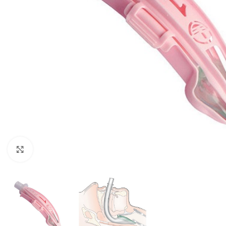
Klik om te vergroten