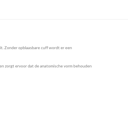
it. Zonder opblaasbare cuff wordt er een
t en zorgt ervoor dat de anatomische vorm behouden