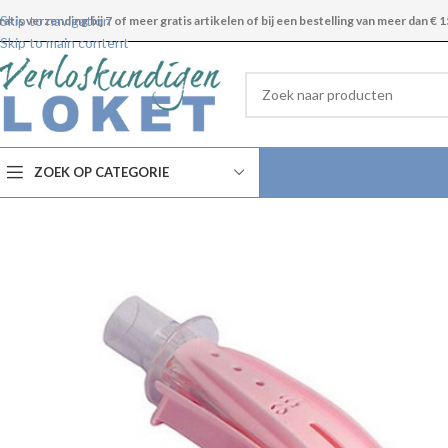
Skip to navigation
ratis verzending bij 7 of meer gratis artikelen of bij een bestelling van meer dan € 1
Skip to main content
ZOEK OP CATEGORIE