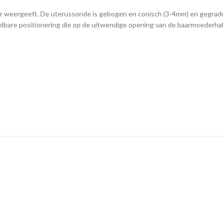
er weergeeft. De uterussonde is gebogen en conisch (3-4mm) en gegrad
stelbare positionering die op de uitwendige opening van de baarmoederha