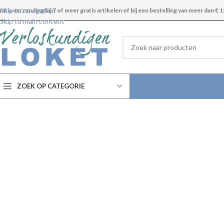
Skip to navigation
ratis verzending bij 7 of meer gratis artikelen of bij een bestelling van meer dan € 1
Skip to main content
ZOEK OP CATEGORIE