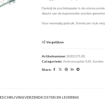
Dankzij de postiebepaler is de uteressond
diepte van de baarmoeder worden gemete
Voor eenmalig gebruik. Steriel per stuk ver
Vergelijken
Artikelnummer:
B001375.00
Categorieën:
Anticonceptie-IUD
,
Sondes
Share:
ESCHRIJVING
VERZENDKOSTEN EN LEVERING