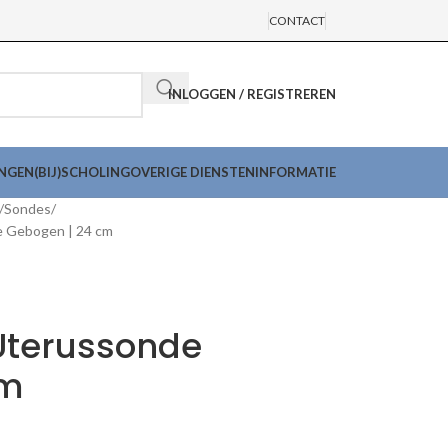
CONTACT
INLOGGEN / REGISTREREN
INGEN
(BIJ)SCHOLING
OVERIGE DIENSTEN
INFORMATIE
Sondes
 Gebogen | 24 cm
Uterussonde
cm