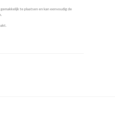
e gemakkelijk te plaatsen en kan eenvoudig de
n.
pakt.