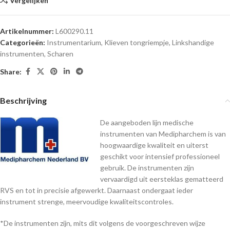
Vergelijken
Artikelnummer:
L600290.11
Categorieën:
Instrumentarium
,
Klieven tongriempje
,
Linkshandige
instrumenten
,
Scharen
Share:
Beschrijving
De aangeboden lijn medische
instrumenten van Medipharchem is van
hoogwaardige kwaliteit en uiterst
geschikt voor intensief professioneel
gebruik. De instrumenten zijn
vervaardigd uit eersteklas gematteerd
RVS en tot in precisie afgewerkt. Daarnaast ondergaat ieder
instrument strenge, meervoudige kwaliteitscontroles.
*De instrumenten zijn, mits dit volgens de voorgeschreven wijze