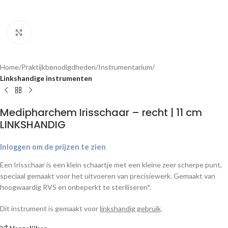
Klik om te vergroten
Home
Praktijkbenodigdheden
Instrumentarium
Linkshandige instrumenten
Medipharchem Irisschaar – recht | 11 cm
LINKSHANDIG
Inloggen om de prijzen te zien
Een Irisschaar is een klein schaartje met een kleine zeer scherpe punt,
speciaal gemaakt voor het uitvoeren van precisiewerk. Gemaakt van
hoogwaardig RVS en onbeperkt te steriliseren*.
Dit instrument is gemaakt voor
linkshandig gebruik
.