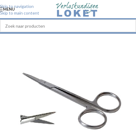
Skip to navigation
MENU
Skip to main content