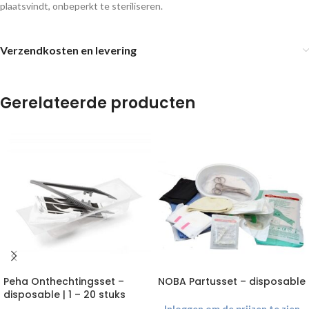
plaatsvindt, onbeperkt te steriliseren.
Verzendkosten en levering
Gerelateerde producten
Peha Onthechtingsset –
NOBA Partusset – disposable
disposable | 1 – 20 stuks
Inloggen om de prijzen te zien