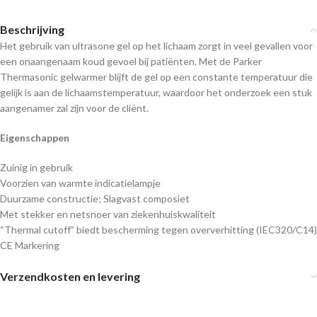
Beschrijving
Het gebruik van ultrasone gel op het lichaam zorgt in veel gevallen voor
een onaangenaam koud gevoel bij patiënten. Met de Parker
Thermasonic gelwarmer blijft de gel op een constante temperatuur die
gelijk is aan de lichaamstemperatuur, waardoor het onderzoek een stuk
aangenamer zal zijn voor de cliënt.
Eigenschappen
Zuinig in gebruik
Voorzien van warmte indicatielampje
Duurzame constructie; Slagvast composiet
Met stekker en netsnoer van ziekenhuiskwaliteit
“Thermal cutoff” biedt bescherming tegen oververhitting (IEC320/C14)
CE Markering
Verzendkosten en levering