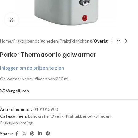
Klik om te vergroten
Home
Praktijkbenodigdheden
Praktijkinrichting
Overig
Parker Thermasonic gelwarmer
Inloggen om de prijzen te zien
Gelwarmer voor 1 flacon van 250 ml.
Vergelijken
Artikelnummer:
0401013900
Categorieën:
Echografie
,
Overig
,
Praktijkbenodigdheden
,
Praktijkinrichting
Share: