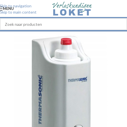
Skip to navigation
MENU
Skip to main content