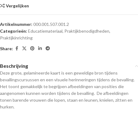
Vergelijken
Artikelnummer:
000.001.507.001.2
Categorieën:
Educatiemateriaal
,
Praktijkbenodigdheden
,
Praktijkinrichting
Share:
Beschrijving
Deze grote, gelamineerde kaart is een geweldige bron tijdens
bevallingscursussen en een visuele herinneringen tijdens de bevalling.
Het toont gemakkelijk te begrijpen afbeeldingen van posities die
aangenomen kunnen worden tijdens de bevalling. De afbeeldingen
tonen barende vrouwen die lopen, staan ​​en leunen, knielen, zitten en
hurken.