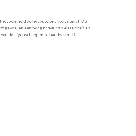
gevoeligheid de hoogste prioriteit geniet. De
ht gevoel en een hoog niveau van elasticiteit en
eit van de eigenschappen te handhaven. De