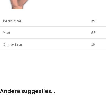
Intern. Maat
XS
Maat
6.5
Omtrek in cm
18
Andere suggesties…