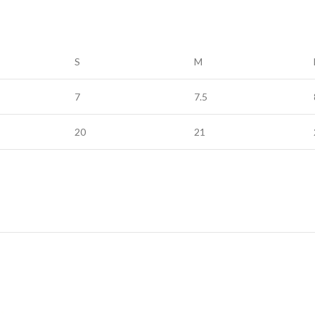
S
M
7
7.5
20
21