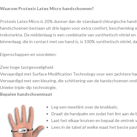
Waarom Protexis Latex Micro handschoenen?
Protexis Latex Micro is 20% dunner dan de standaard chirurgische hands
handschoenen bestaan uit drie lagen voor extra comfort, bescherming en 
treksterkte. De middenlaag is een combinatie van synthetisch nitriel en
binnenlaag, die in contact met uw hand is, is 100% synthetisch nitriel, 
Eigenschappen en voordelen:
Zeer hoge tastgevoeligheid
Vervaardigd met Surface Modification Technology voor een zachtere h
Vervaardigd met een kleuring, die schittering van de handschoenen on
Unieke triple-dip technologie.
Bepalen handschoenmaat
Leg een meetlint over de knokkels;
Draait de handpalm om zodat het lint aan de 
Laat het elkaar kruisen en bepaal de omtrek
Lees in de tabel af welke maat het beste pas