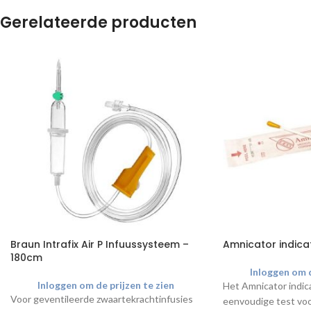
Gerelateerde producten
Braun Intrafix Air P Infuussysteem –
Amnicator indicat
180cm
Inloggen om d
Inloggen om de prijzen te zien
Het Amnicator indica
Voor geventileerde zwaartekrachtinfusies
eenvoudige test voo