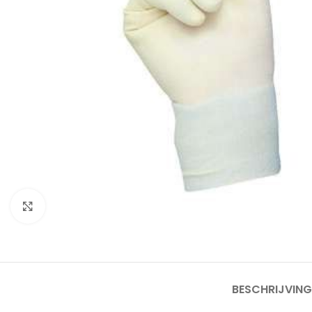
Klik om te vergroten
BESCHRIJVING