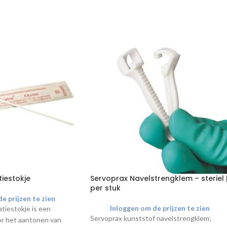
iestokje
Servoprax Navelstrengklem – steriel 
per stuk
e prijzen te zien
Inloggen om de prijzen te zien
tiestokje is een
Servoprax kunststof navelstrengklem;
r het aantonen van