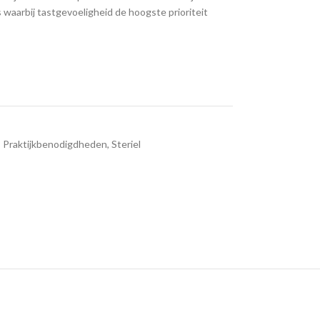
waarbij tastgevoeligheid de hoogste prioriteit
,
Praktijkbenodigdheden
,
Steriel