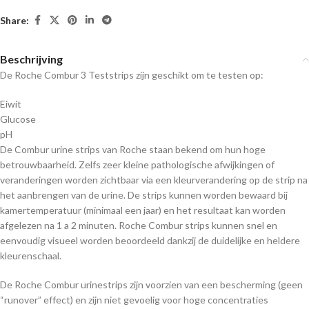
Share:
Beschrijving
De Roche Combur 3 Teststrips zijn geschikt om te testen op:
Eiwit
Glucose
pH
De Combur urine strips van Roche staan bekend om hun hoge
betrouwbaarheid. Zelfs zeer kleine pathologische afwijkingen of
veranderingen worden zichtbaar via een kleurverandering op de strip na
het aanbrengen van de urine. De strips kunnen worden bewaard bij
kamertemperatuur (minimaal een jaar) en het resultaat kan worden
afgelezen na 1 a 2 minuten. Roche Combur strips kunnen snel en
eenvoudig visueel worden beoordeeld dankzij de duidelijke en heldere
kleurenschaal.
De Roche Combur urinestrips zijn voorzien van een bescherming (geen
“runover” effect) en zijn niet gevoelig voor hoge concentraties