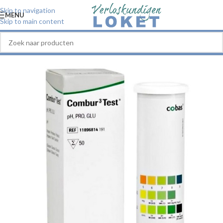
Skip to navigation
MENU
Skip to main content