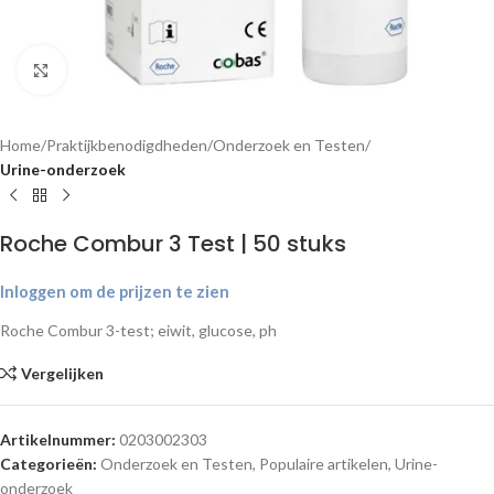
Klik om te vergroten
Home
Praktijkbenodigdheden
Onderzoek en Testen
Urine-onderzoek
Roche Combur 3 Test | 50 stuks
Inloggen om de prijzen te zien
Roche Combur 3-test; eiwit, glucose, ph
Vergelijken
Artikelnummer:
0203002303
Categorieën:
Onderzoek en Testen
,
Populaire artikelen
,
Urine-
onderzoek