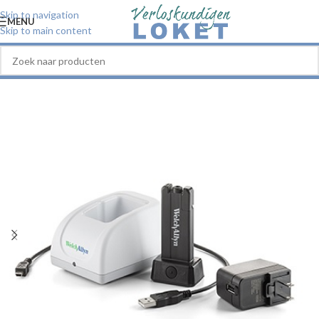
Skip to navigation
MENU
Skip to main content