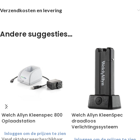
Verzendkosten en levering
Andere suggesties…
Welch Allyn Kleenspec 800
Welch Allyn KleenSpec
Oplaadstation
draadloos
Verlichtingssysteem
Inloggen om de prijzen te zien
Inloggen om de prijzen te zien
Vanaf oktober weer beschikbaar.