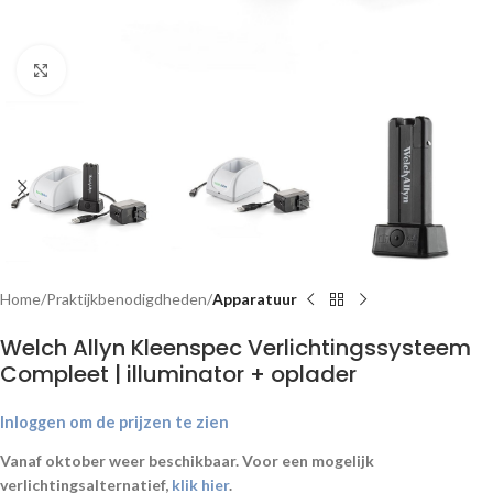
Klik om te vergroten
Home
Praktijkbenodigdheden
Apparatuur
Welch Allyn Kleenspec Verlichtingssysteem
Compleet | illuminator + oplader
Inloggen om de prijzen te zien
Vanaf oktober weer beschikbaar. Voor een mogelijk
verlichtingsalternatief,
klik hier
.