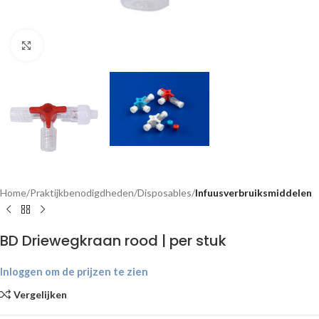
Klik om te vergroten
Home
Praktijkbenodigdheden
Disposables
Infuusverbruiksmiddelen
BD Driewegkraan rood | per stuk
Inloggen om de prijzen te zien
Vergelijken