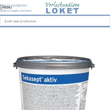
Skip to navigation
MENU
Skip to main content