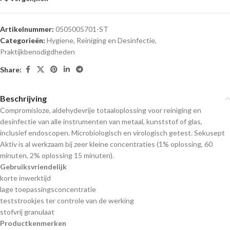
Artikelnummer:
0505005701-ST
Categorieën:
Hygiene, Reiniging en Desinfectie
,
Praktijkbenodigdheden
Share:
Beschrijving
Compromisloze, aldehydevrije totaaloplossing voor reiniging en
desinfectie van alle instrumenten van metaal, kunststof of glas,
inclusief endoscopen. Microbiologisch en virologisch getest. Sekusept
Aktiv is al werkzaam bij zeer kleine concentraties (1% oplossing, 60
minuten, 2% oplossing 15 minuten).
Gebruiksvriendelijk
korte inwerktijd
lage toepassingsconcentratie
teststrookjes ter controle van de werking
stofvrij granulaat
Productkenmerken