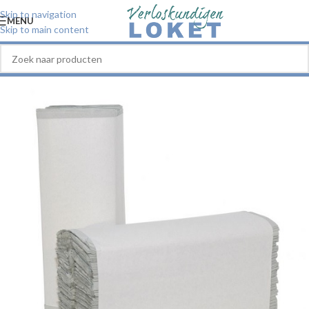
Skip to navigation
MENU
Skip to main content