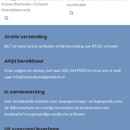
Kocher (Rochester-Ochsner)
vruchtwater.
Arterieklem recht.
Gratis verzending
Bij 7 of meer gratis artikelen of bij besteding van €150,- of meer
Altijd bereikbaar
Voor vragen en advies, bel naar 026-3619030 of stuur een e-mail
naar info@verloskundigenloket.nl
In samenwerking
met de bekende merken voor zwangerschaps- en babyproducten,
de Rijksoverheid en overige instanties en leveranciers van
kwalitatief hoogwaardige medische artikelen
Uit voorraad leverbaar