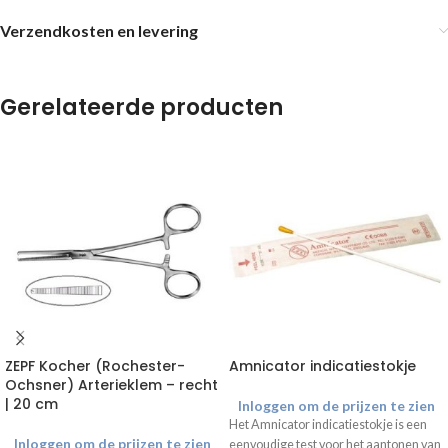
Verzendkosten en levering
Gerelateerde producten
ZEPF Kocher (Rochester-
Amnicator indicatiestokje
Ochsner) Arterieklem – recht
| 20 cm
Inloggen om de prijzen te zien
Het Amnicator indicatiestokje is een
Inloggen om de prijzen te zien
eenvoudige test voor het aantonen van