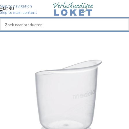
Skip to navigation
MENU
Skip to main content