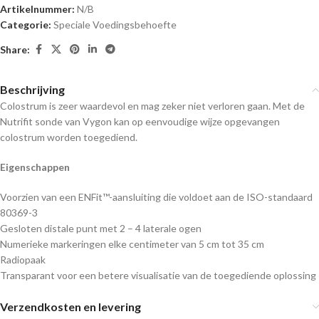
Artikelnummer:
N/B
Categorie:
Speciale Voedingsbehoefte
Share:
Beschrijving
Colostrum is zeer waardevol en mag zeker niet verloren gaan. Met de
Nutrifit sonde van Vygon kan op eenvoudige wijze opgevangen
colostrum worden toegediend.
Eigenschappen
Voorzien van een ENFit™-aansluiting die voldoet aan de ISO-standaard
80369-3
Gesloten distale punt met 2 – 4 laterale ogen
Numerieke markeringen elke centimeter van 5 cm tot 35 cm
Radiopaak
Transparant voor een betere visualisatie van de toegediende oplossing
Verzendkosten en levering