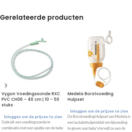
Gerelateerde producten
Vygon Voedingssonde RXC
Medela Borstvoeding
PVC CH06 – 40 cm | 10 – 50
Hulpset
stuks
Inloggen om de prijzen te zien
Inloggen om de prijzen te zien
De Borstvoeding Hulpset van Medela is
Gebruik een voedingssonde in
een lactatiehulpmiddel om bijvoeding
combinatie met een spuitje om de baby
te geven aan baby's terwijl ze aan de