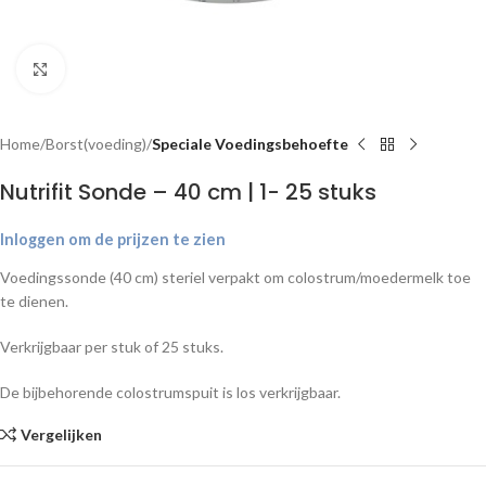
Klik om te vergroten
Home
Borst(voeding)
Speciale Voedingsbehoefte
Nutrifit Sonde – 40 cm | 1- 25 stuks
Inloggen om de prijzen te zien
Voedingssonde (40 cm) steriel verpakt om colostrum/moedermelk toe
te dienen.
Verkrijgbaar per stuk of 25 stuks.
De bijbehorende colostrumspuit is los verkrijgbaar.
Vergelijken