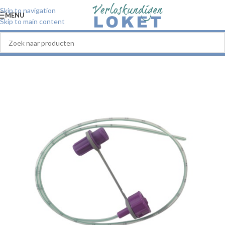
Skip to navigation
MENU
Skip to main content