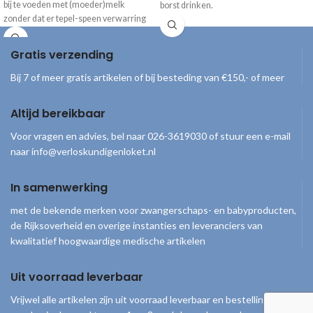
bij te voeden met (moeder)melk
borst drinken.
zonder dat er tepel-speen verwarring
ontstaat.
Gratis verzending
Bij 7 of meer gratis artikelen of bij besteding van €150,- of meer
Altijd bereikbaar
Voor vragen en advies, bel naar 026-3619030 of stuur een e-mail
naar info@verloskundigenloket.nl
In samenwerking
met de bekende merken voor zwangerschaps- en babyproducten,
de Rijksoverheid en overige instanties en leveranciers van
kwalitatief hoogwaardige medische artikelen
Uit voorraad leverbaar
Vrijwel alle artikelen zijn uit voorraad leverbaar en bestellingen