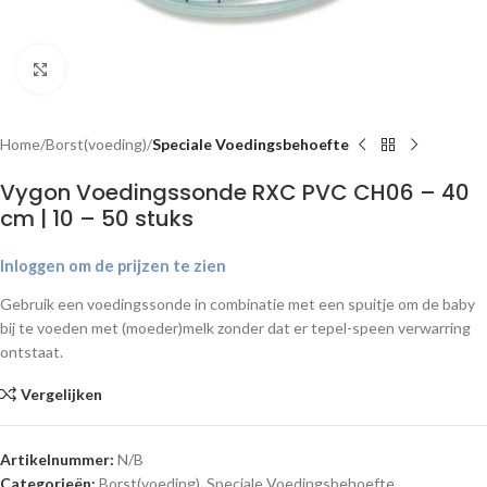
Klik om te vergroten
Home
Borst(voeding)
Speciale Voedingsbehoefte
Vygon Voedingssonde RXC PVC CH06 – 40
cm | 10 – 50 stuks
Inloggen om de prijzen te zien
Gebruik een voedingssonde in combinatie met een spuitje om de baby
bij te voeden met (moeder)melk zonder dat er tepel-speen verwarring
ontstaat.
Vergelijken
Artikelnummer:
N/B
Categorieën:
Borst(voeding)
,
Speciale Voedingsbehoefte