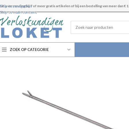
Skip to navigation
ratis verzending bij 7 of meer gratis artikelen of bij een bestelling van meer dan € 1
Skip to main content
ZOEK OP CATEGORIE