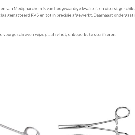
n van Medipharchem is van hoogwaardige kwaliteit en uiterst geschikt 
eklas gematteerd RVS en tot in precisie afgewerkt. Daarnaast ondergaat
de voorgeschreven wijze plaatsvindt, onbeperkt te steriliseren.