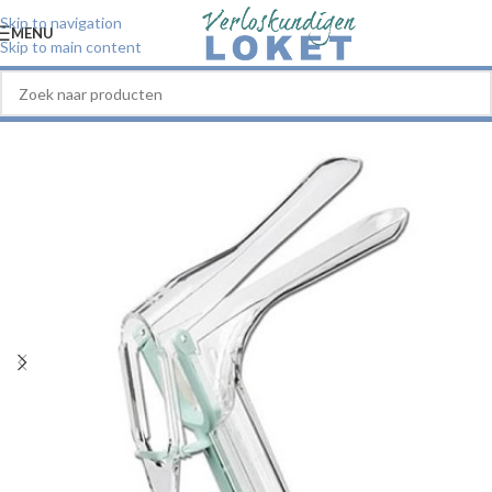
Skip to navigation
MENU
Skip to main content