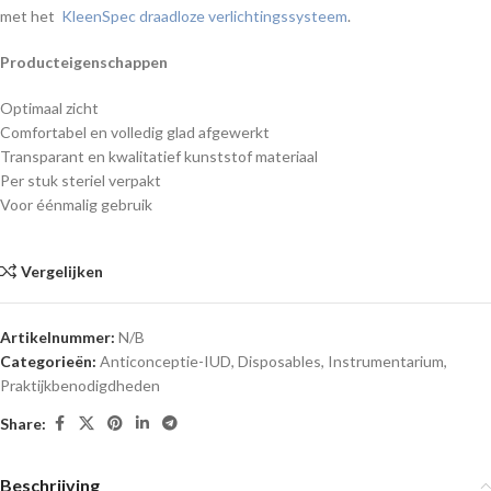
met het
KleenSpec draadloze verlichtingssysteem
.
Producteigenschappen
Optimaal zicht
Comfortabel en volledig glad afgewerkt
Transparant en kwalitatief kunststof materiaal
Per stuk steriel verpakt
Voor éénmalig gebruik
Vergelijken
Artikelnummer:
N/B
Categorieën:
Anticonceptie-IUD
,
Disposables
,
Instrumentarium
,
Praktijkbenodigdheden
Share:
Beschrijving