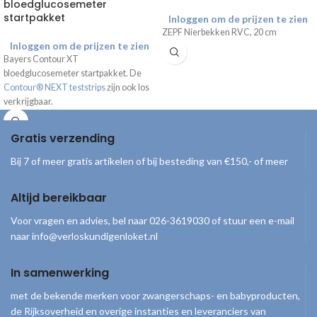
bloedglucosemeter
startpakket
Inloggen om de prijzen te zien
ZEPF Nierbekken RVC, 20 cm
Inloggen om de prijzen te zien
Bayers Contour XT
bloedglucosemeter startpakket. De
Contour® NEXT teststrips
zijn ook los
verkrijgbaar.
Gratis verzending
Bij 7 of meer gratis artikelen of bij besteding van €150,- of meer
Altijd bereikbaar
Voor vragen en advies, bel naar 026-3619030 of stuur een e-mail
naar info@verloskundigenloket.nl
In samenwerking
met de bekende merken voor zwangerschaps- en babyproducten,
de Rijksoverheid en overige instanties en leveranciers van