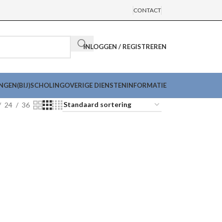
CONTACT
INLOGGEN / REGISTREREN
INGEN
(BIJ)SCHOLING
OVERIGE DIENSTEN
INFORMATIE
24
36