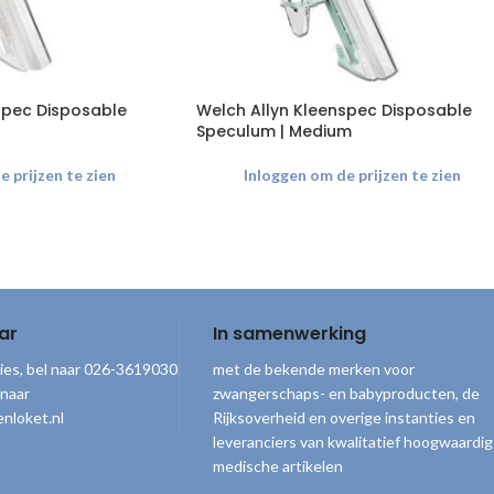
spec Disposable
Welch Allyn Kleenspec Disposable
Speculum | Medium
 prijzen te zien
Inloggen om de prijzen te zien
ar
In samenwerking
ies, bel naar 026-3619030
met de bekende merken voor
 naar
zwangerschaps- en babyproducten, de
nloket.nl
Rijksoverheid en overige instanties en
leveranciers van kwalitatief hoogwaardi
medische artikelen