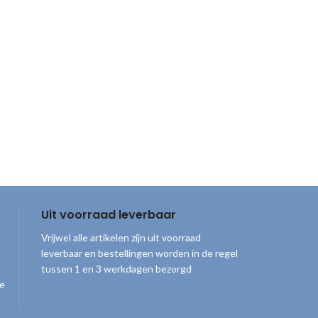
Uit voorraad leverbaar
Vrijwel alle artikelen zijn uit voorraad
leverbaar en bestellingen worden in de regel
tussen 1 en 3 werkdagen bezorgd
ge