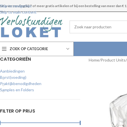
Skip to navigation
ratis verzending bij 7 of meer gratis artikelen of bij een bestelling van meer dan € 1
Skip to main content
ZOEK OP CATEGORIE
CATEGORIEËN
Home
Product Units
Aanbiedingen
Borst(voeding)
Praktijkbenodigdheden
Samples en Folders
FILTER OP PRIJS