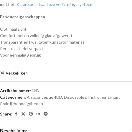
met het
KleenSpec draadloze verlichtingssysteem
.
Producteigenschappen
Optimaal zicht
Comfortabel en volledig glad afgewerkt
Transparant en kwalitatief kunststof materiaal
Per stuk steriel verpakt
Voor éénmalig gebruik
Vergelijken
Artikelnummer:
N/B
Categorieën:
Anticonceptie-IUD
,
Disposables
,
Instrumentarium
,
Praktijkbenodigdheden
Share:
Beschrijving