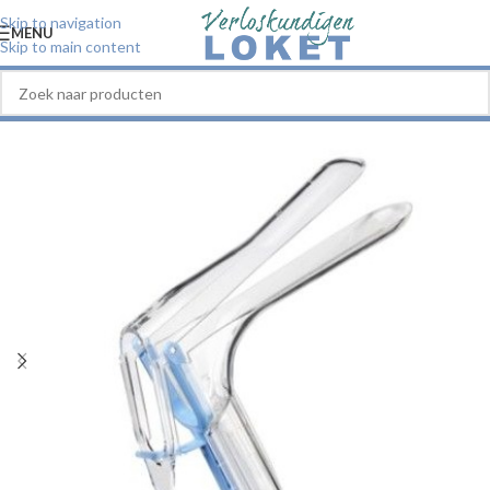
Skip to navigation
MENU
Skip to main content