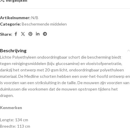
Vergelijken
Artikelnummer:
N/B
Categorie:
Beschermende middelen
Share:
Beschrijving
Lichte Polyethyleen ondoordringbaar schort die bescherming biedt
tegen reinigingsmiddelen (bijv. glucosamine) en vloeistofpenetratie,
dankzij het ontwerp met 20-gsm licht, ondoordringbaar polyethyleen
materiaal. De Medline schorten hebben een over-het-hoofd ontwerp en
is voorzien van een striksluiting in de taille. De mouwen zijn voorzien van
duimlussen die voorkomen dat de mouwen opstropen tijdens het
dragen.
Kenmerken
Lengte: 134 cm
Breedte: 113 cm