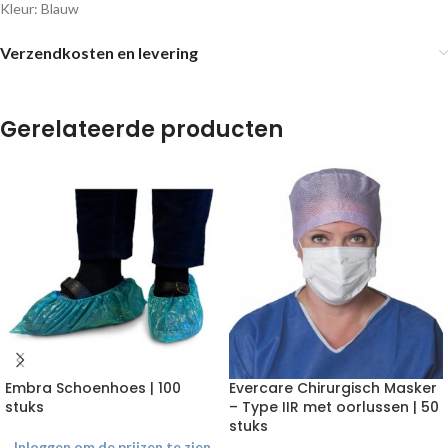
Kleur: Blauw
Verzendkosten en levering
Gerelateerde producten
Embra Schoenhoes | 100
Evercare Chirurgisch Masker
stuks
– Type IIR met oorlussen | 50
stuks
Inloggen om de prijzen te zien