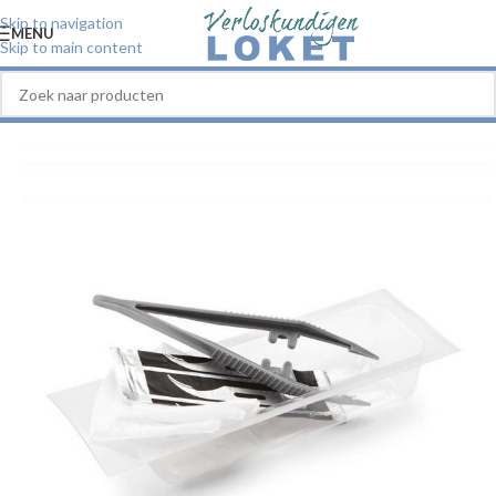
Skip to navigation
MENU
Skip to main content