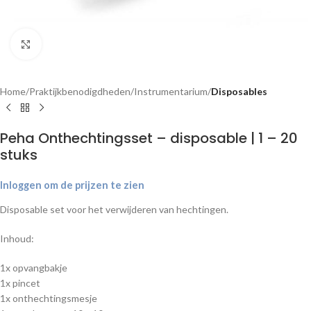
Klik om te vergroten
Home
Praktijkbenodigdheden
Instrumentarium
Disposables
Peha Onthechtingsset – disposable | 1 – 20
stuks
Inloggen om de prijzen te zien
Disposable set voor het verwijderen van hechtingen.
Inhoud:
1x opvangbakje
1x pincet
1x onthechtingsmesje