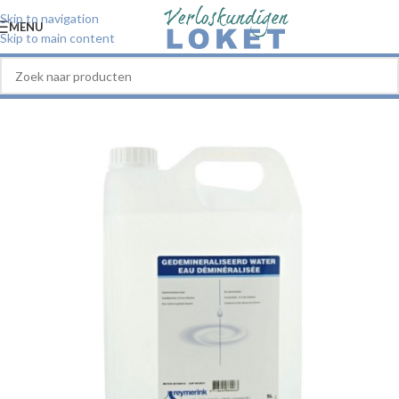
Skip to navigation
MENU
Skip to main content