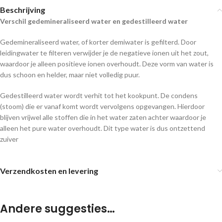
Beschrijving
Verschil gedemineraliseerd water en gedestilleerd water
Gedemineraliseerd water, of korter demiwater is gefilterd. Door
leidingwater te filteren verwijder je de negatieve ionen uit het zout,
waardoor je alleen positieve ionen overhoudt. Deze vorm van water is
dus schoon en helder, maar niet volledig puur.
Gedestilleerd water wordt verhit tot het kookpunt. De condens
(stoom) die er vanaf komt wordt vervolgens opgevangen. Hierdoor
blijven vrijwel alle stoffen die in het water zaten achter waardoor je
alleen het pure water overhoudt. Dit type water is dus ontzettend
zuiver
Verzendkosten en levering
Andere suggesties…