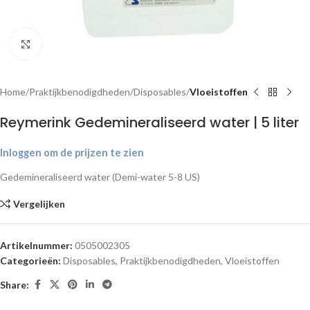
Klik om te vergroten
Home
Praktijkbenodigdheden
Disposables
Vloeistoffen
Reymerink Gedemineraliseerd water | 5 liter
Inloggen om de prijzen te zien
Gedemineraliseerd water (Demi-water 5-8 US)
Vergelijken
Artikelnummer:
0505002305
Categorieën:
Disposables
,
Praktijkbenodigdheden
,
Vloeistoffen
Share: