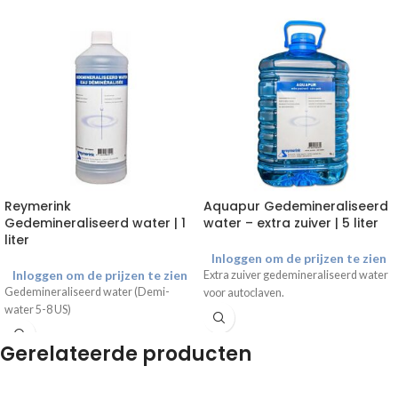
Reymerink
Aquapur Gedemineraliseerd
Gedemineraliseerd water | 1
water – extra zuiver | 5 liter
liter
Inloggen om de prijzen te zien
Inloggen om de prijzen te zien
Extra zuiver gedemineraliseerd water
Gedemineraliseerd water (Demi-
voor autoclaven.
water 5-8 US)
Gerelateerde producten