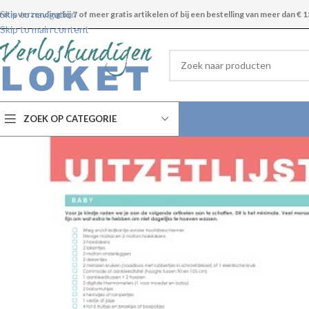
Skip to navigation
ratis verzending bij 7 of meer gratis artikelen of bij een bestelling van meer dan € 1
Skip to main content
ZOEK OP CATEGORIE