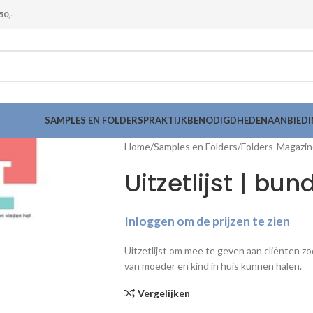
50,-
SAMPLES EN FOLDERS
PRAKTIJKBENODIGDHEDEN
AANBIED
Home
Samples en Folders
Folders-Magazi
Uitzetlijst | bun
Inloggen om de prijzen te zien
Uitzetlijst om mee te geven aan cliënten zod
van moeder en kind in huis kunnen halen.
Vergelijken