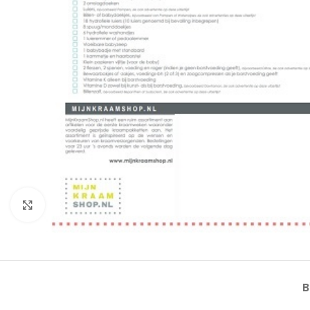
Klik om te vergroten
B