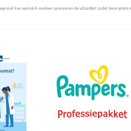
ttegrond. Een aantal A-merken sponsoren de uitzetlijst zodat deze grat