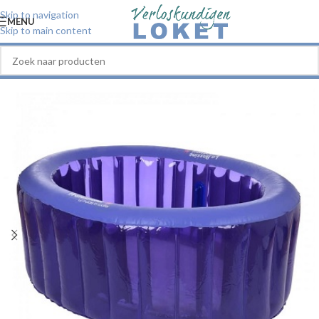
Skip to navigation
MENU
Skip to main content