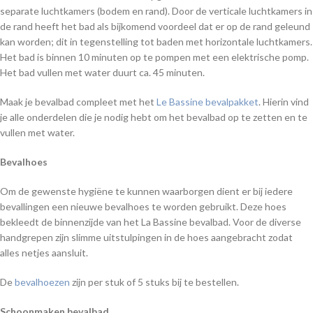
separate luchtkamers (bodem en rand). Door de verticale luchtkamers in
de rand heeft het bad als bijkomend voordeel dat er op de rand geleund
kan worden; dit in tegenstelling tot baden met horizontale luchtkamers.
Het bad is binnen 10 minuten op te pompen met een elektrische pomp.
Het bad vullen met water duurt ca. 45 minuten.
Maak je bevalbad compleet met het
Le Bassine bevalpakket
. Hierin vind
je alle onderdelen die je nodig hebt om het bevalbad op te zetten en te
vullen met water.
Bevalhoes
Om de gewenste hygiëne te kunnen waarborgen dient er bij iedere
bevallingen een nieuwe bevalhoes te worden gebruikt. Deze hoes
bekleedt de binnenzijde van het La Bassine bevalbad. Voor de diverse
handgrepen zijn slimme uitstulpingen in de hoes aangebracht zodat
alles netjes aansluit.
De
bevalhoezen
zijn per stuk of 5 stuks bij te bestellen.
Schoonmaken bevalbad