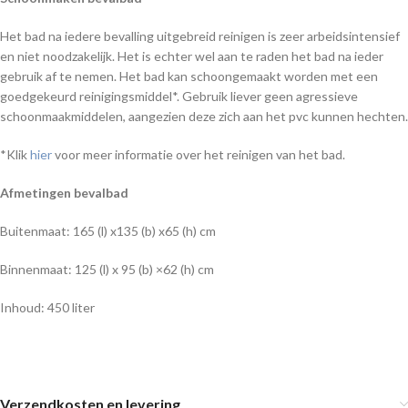
Het bad na iedere bevalling uitgebreid reinigen is zeer arbeidsintensief
en niet noodzakelijk. Het is echter wel aan te raden het bad na ieder
gebruik af te nemen. Het bad kan schoongemaakt worden met een
goedgekeurd reinigingsmiddel*. Gebruik liever geen agressieve
schoonmaakmiddelen, aangezien deze zich aan het pvc kunnen hechten.
*Klik
hier
voor meer informatie over het reinigen van het bad.
Afmetingen bevalbad
Buitenmaat: 165 (l) x135 (b) x65 (h) cm
Binnenmaat: 125 (l) x 95 (b) ×62 (h) cm
Inhoud: 450 liter
Verzendkosten en levering