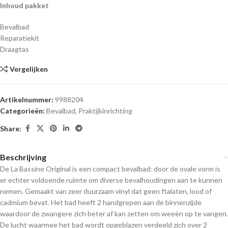
Inhoud pakket
Bevalbad
Reparatiekit
Draagtas
Vergelijken
Artikelnummer:
9988204
Categorieën:
Bevalbad
,
Praktijkinrichting
Share:
Beschrijving
De La Bassine Original is een compact bevalbad: door de ovale vorm is
er echter voldoende ruimte om diverse bevalhoudingen aan te kunnen
nemen. Gemaakt van zeer duurzaam vinyl dat geen ftalaten, lood of
cadmium bevat. Het bad heeft 2 handgrepen aan de binnenzijde
waardoor de zwangere zich beter af kan zetten om weeën op te vangen.
De lucht waarmee het bad wordt opgeblazen verdeeld zich over 2