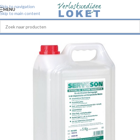
Skip to navigation
MENU
Skip to main content